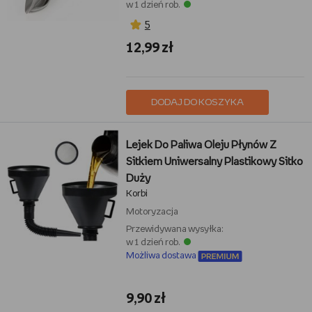
w 1 dzień rob.
5
12,99 zł
DODAJ DO KOSZYKA
Lejek Do Paliwa Oleju Płynów Z
Sitkiem Uniwersalny Plastikowy Sitko
Duży
Korbi
Motoryzacja
Przewidywana wysyłka:
w 1 dzień rob.
Możliwa dostawa
9,90 zł