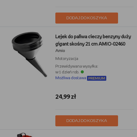
DODAJ DO KOSZYKA
Lejek do paliwa cieczy benzyny duży
gigant skośny 21 cm AMIO-02460
Amio
Motoryzacja
Przewidywana wysyłka:
w 1 dzień rob.
Możliwa dostawa
24,99 zł
DODAJ DO KOSZYKA