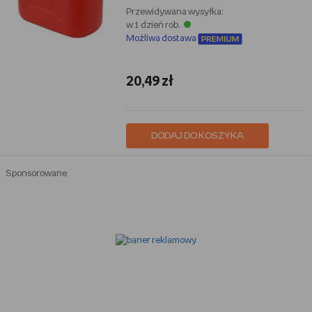
Przewidywana wysyłka:
w 1 dzień rob.
Możliwa dostawa
20,49 zł
DODAJ DO KOSZYKA
Sponsorowane