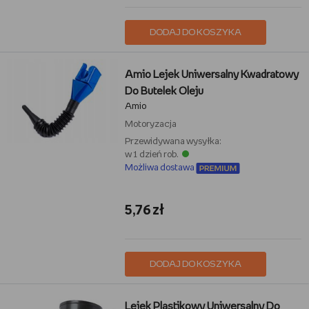
DODAJ DO KOSZYKA
Amio Lejek Uniwersalny Kwadratowy
Do Butelek Oleju
Amio
Motoryzacja
Przewidywana wysyłka:
w 1 dzień rob.
Możliwa dostawa
5,76 zł
DODAJ DO KOSZYKA
Lejek Plastikowy Uniwersalny Do