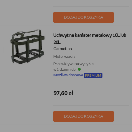
DODAJ DO KOSZYKA
Uchwyt na kanister metalowy 10L lub
20L
Carmotion
Motoryzacja
Przewidywana wysyłka:
w 1 dzień rob.
Możliwa dostawa
97,60 zł
DODAJ DO KOSZYKA