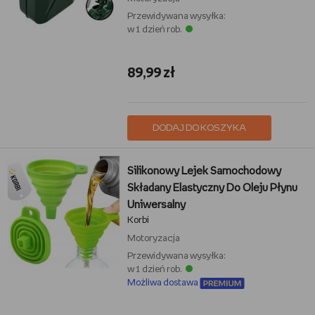
Przewidywana wysyłka:
w 1 dzień rob.
89,99 zł
DODAJ DO KOSZYKA
Silikonowy Lejek Samochodowy
Składany Elastyczny Do Oleju Płynu
Uniwersalny
Korbi
Motoryzacja
Przewidywana wysyłka:
w 1 dzień rob.
Możliwa dostawa