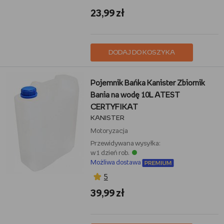
23,99 zł
DODAJ DO KOSZYKA
Pojemnik Bańka Kanister Zbiornik
Bania na wodę 10L ATEST
CERTYFIKAT
KANISTER
Motoryzacja
Przewidywana wysyłka:
w 1 dzień rob.
Możliwa dostawa
5
39,99 zł