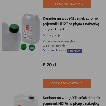
DODAJ DO KOSZYKA
Kanister na wodę 5l baniak zbiornik
pojemnik HDPE na płyny z nakrętką
Inny producent
Motoryzacja
Przewidywana wysyłka:
w 1 dzień rob.
Możliwa dostawa
8,20 zł
DODAJ DO KOSZYKA
Kanister na wodę 20l baniak zbiornik
pojemnik HDPE na płyny z nakrętką