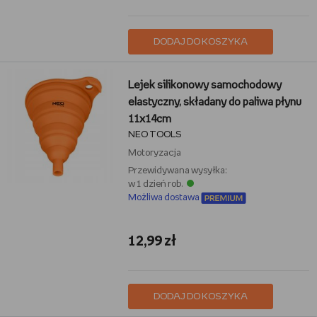
DODAJ DO KOSZYKA
Lejek silikonowy samochodowy
elastyczny, składany do paliwa płynu
11x14cm
NEO TOOLS
Motoryzacja
Przewidywana wysyłka:
w 1 dzień rob.
Możliwa dostawa
12,99 zł
DODAJ DO KOSZYKA