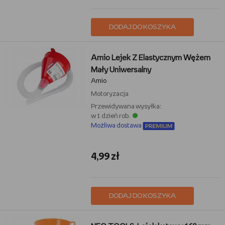
DODAJ DO KOSZYKA
Amio Lejek Z Elastycznym Wężem
Mały Uniwersalny
Amio
Motoryzacja
Przewidywana wysyłka:
w 1 dzień rob.
Możliwa dostawa
4,99 zł
DODAJ DO KOSZYKA