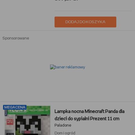
DODAJ DO KOSZYKA
Sponsorowane
MEGACENA
Lampka nocna Minecraft Panda dla
dzieci do sypialni Prezent 11 cm
Paladone
Dom i ogród