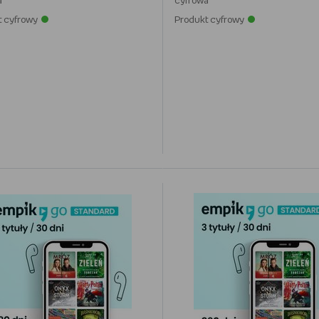
a
cyfrowa
t cyfrowy
Produkt cyfrowy