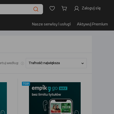
Zaloguj się
Nasze serwisy i usługi
Aktywuj Premium
rtuj według:
TOP