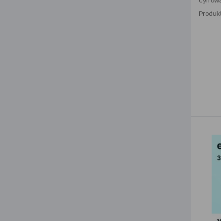
cyfrow
Produk