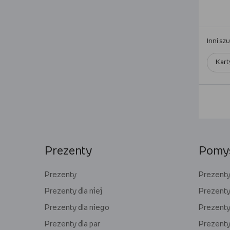
Inni sz
Kart
Prezenty
Pomys
Prezenty
Prezenty 
Prezenty dla niej
Prezenty
Prezenty dla niego
Prezenty 
Prezenty dla par
Prezenty 