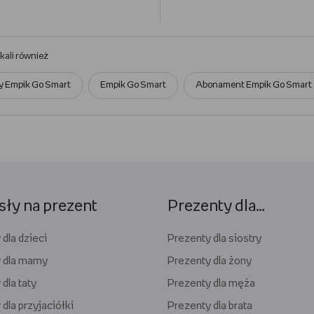
ukali również
y Empik Go Smart
Empik Go Smart
Abonament Empik Go Smart
ły na prezent
Prezenty dla…
dla dzieci
Prezenty dla siostry
 dla mamy
Prezenty dla żony
dla taty
Prezenty dla męża
dla przyjaciółki
Prezenty dla brata