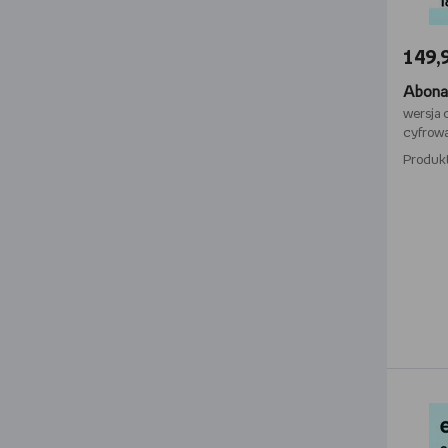
149,9
wersja 
cyfrow
Produk