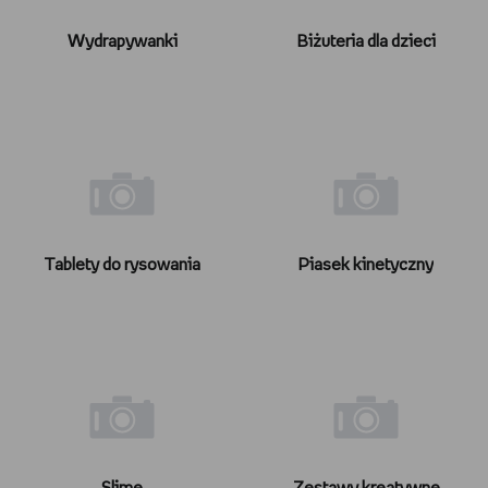
Wydrapywanki
Biżuteria dla dzieci
Tablety do rysowania
Piasek kinetyczny