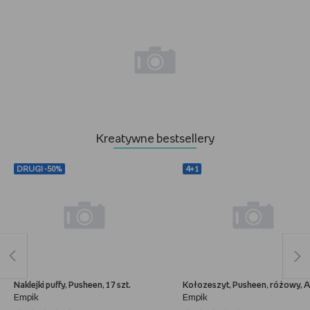
Kreatywne bestsellery
DRUGI -50%
4+1
Naklejki puffy, Pusheen, 17 szt.
Kołozeszyt, Pusheen, różowy, 
Empik
Empik