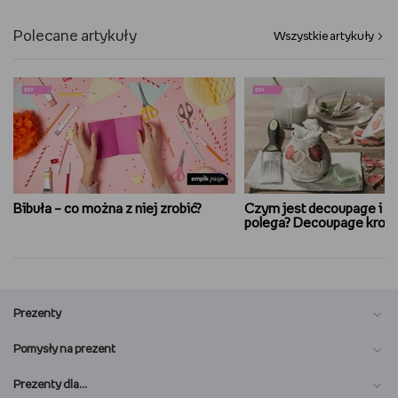
Polecane artykuły
Wszystkie artykuły
Bibuła – co można z niej zrobić?
Czym jest decoupage i n
polega? Decoupage krok 
Prezenty
Pomysły na prezent
Prezenty dla…