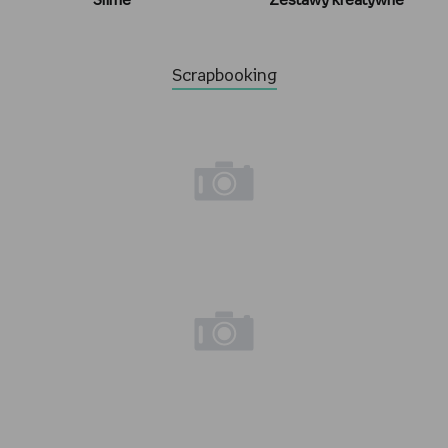
Slime
Zestawy kreatywne
Scrapbooking