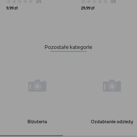
0/5
0/5
9,99 zł
29,99 zł
Pozostałe kategorie
Biżuteria
Ozdabianie odzieży