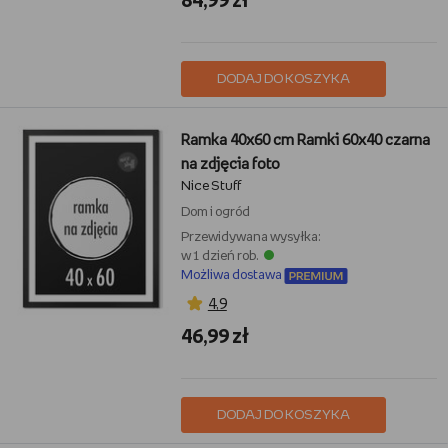
84,99 zł
DODAJ DO KOSZYKA
Ramka 40x60 cm Ramki 60x40 czarna
na zdjęcia foto
Nice Stuff
Dom i ogród
Przewidywana wysyłka:
w 1 dzień rob.
Możliwa dostawa
4,9
46,99 zł
DODAJ DO KOSZYKA