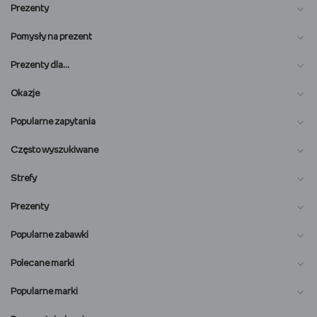
Prezenty
Pomysły na prezent
Prezenty dla…
Okazje
Popularne zapytania
Często wyszukiwane
Strefy
Prezenty
Popularne zabawki
Polecane marki
Popularne marki