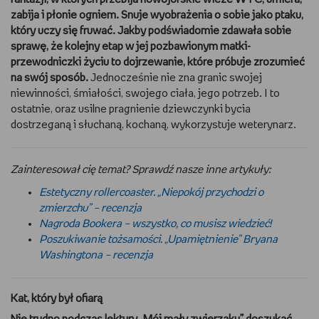
zabija i płonie ogniem. Snuje wyobrażenia o sobie jako ptaku,
który uczy się fruwać. Jakby podświadomie zdawała sobie
sprawę, że kolejny etap w jej pozbawionym matki-
przewodniczki życiu to dojrzewanie, które próbuje zrozumieć
na swój sposób.
Jednocześnie nie zna granic swojej
niewinności, śmiałości, swojego ciała, jego potrzeb. I to
ostatnie, oraz usilne pragnienie dziewczynki bycia
dostrzeganą i słuchaną, kochaną, wykorzystuje weterynarz.
Zainteresował cię temat? Sprawdź nasze inne artykuły:
Estetyczny rollercoaster. „Niepokój przychodzi o
zmierzchu” – recenzja
Nagroda Bookera – wszystko, co musisz wiedzieć!
Poszukiwanie tożsamości. „Upamiętnienie” Bryana
Washingtona – recenzja
Kat, który był ofiarą