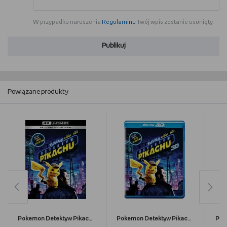
W przypadku naruszenia
Regulaminu
Twój wpis zostanie usunięty.
Publikuj
Powiązane produkty
Pokemon Detektyw Pikachu
Pokemon Detektyw Pikachu 3D