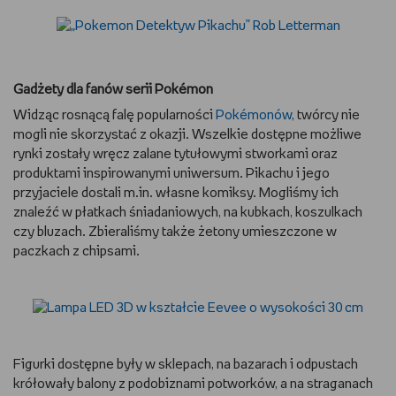
Gadżety dla fanów serii Pokémon
Widząc rosnącą falę popularności
Pokémonów
, twórcy nie
mogli nie skorzystać z okazji. Wszelkie dostępne możliwe
rynki zostały wręcz zalane tytułowymi stworkami oraz
produktami inspirowanymi uniwersum. Pikachu i jego
przyjaciele dostali m.in. własne komiksy. Mogliśmy ich
znaleźć w płatkach śniadaniowych, na kubkach, koszulkach
czy bluzach. Zbieraliśmy także żetony umieszczone w
paczkach z chipsami.
Figurki dostępne były w sklepach, na bazarach i odpustach
krółowały balony z podobiznami potworków, a na straganach