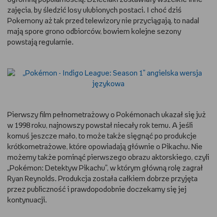
zajęcia, by śledzić losy ulubionych postaci. I choć dziś
Pokemony aż tak przed telewizory nie przyciągają, to nadal
mają spore grono odbiorców, bowiem kolejne sezony
powstają regularnie.
Pierwszy film pełnometrażowy o Pokémonach ukazał się już
w 1998 roku, najnowszy powstał niecały rok temu. A jeśli
komuś jeszcze mało, to może także sięgnąć po produkcje
krótkometrażowe, które opowiadają głównie o Pikachu. Nie
możemy także pominąć pierwszego obrazu aktorskiego, czyli
„Pokémon: Detektyw Pikachu”, w którym główną rolę zagrał
Ryan Reynolds. Produkcja została całkiem dobrze przyjęta
przez publiczność i prawdopodobnie doczekamy się jej
kontynuacji.