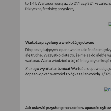
to 1,4 f. Wartości rosną aż do 24/f czy 32/f, w zale
faktyczną średnicę przysłony.
Wartości przysłony a wielkość jej otworu
Dla początkujących, opanowanie zależności międz
się trudne. Wszystko dlatego, że nie są do siebie w
wartość. Warto wiedzieć o tej różnicy, aby unikną
Z czego wynika ta różnica? Wartości odpowiadają 
dopasowywać wartości z większą łatwością. 1/32 jes
Jak ustawić przysłonę manualnie w aparacie cyfr