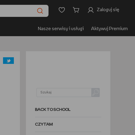
Zaloguj się
Nasze serwisy i usługi
Aktywuj Premium
BACK TO SCHOOL
CZYTAM