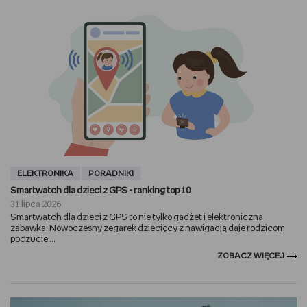
ELEKTRONIKA
PORADNIKI
Smartwatch dla dzieci z GPS - ranking top 10
31 lipca 2026
Smartwatch dla dzieci z GPS to nie tylko gadżet i elektroniczna
zabawka. Nowoczesny zegarek dziecięcy z nawigacją daje rodzicom
poczucie ...
ZOBACZ WIĘCEJ