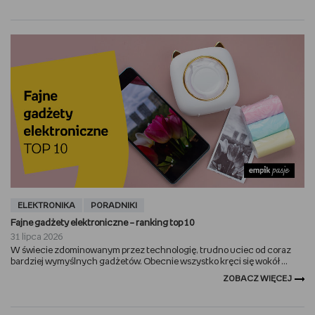
ELEKTRONIKA
PORADNIKI
Fajne gadżety elektroniczne – ranking top 10
31 lipca 2026
W świecie zdominowanym przez technologię, trudno uciec od coraz
bardziej wymyślnych gadżetów. Obecnie wszystko kręci się wokół ...
ZOBACZ WIĘCEJ