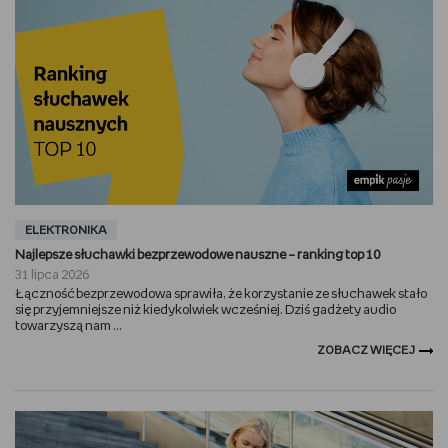
ELEKTRONIKA
Najlepsze słuchawki bezprzewodowe nauszne – ranking top 10
31 lipca 2026
Łączność bezprzewodowa sprawiła, że korzystanie ze słuchawek stało
się przyjemniejsze niż kiedykolwiek wcześniej. Dziś gadżety audio
towarzyszą nam ...
ZOBACZ WIĘCEJ