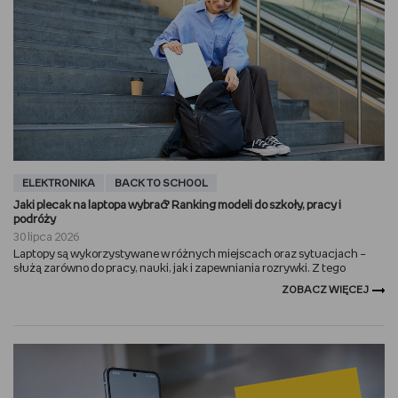
ELEKTRONIKA
BACK TO SCHOOL
Jaki plecak na laptopa wybrać? Ranking modeli do szkoły, pracy i
podróży
30 lipca 2026
Laptopy są wykorzystywane w różnych miejscach oraz sytuacjach –
służą zarówno do pracy, nauki, jak i zapewniania rozrywki. Z tego
ZOBACZ WIĘCEJ