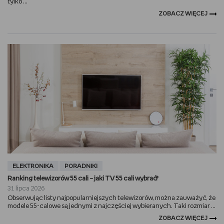
tylko ...
ZOBACZ WIĘCEJ
ELEKTRONIKA
PORADNIKI
Ranking telewizorów 55 cali – jaki TV 55 cali wybrać?
31 lipca 2026
Obserwując listy najpopularniejszych telewizorów, można zauważyć, że
modele 55-calowe są jednymi z najczęściej wybieranych. Taki rozmiar ...
ZOBACZ WIĘCEJ