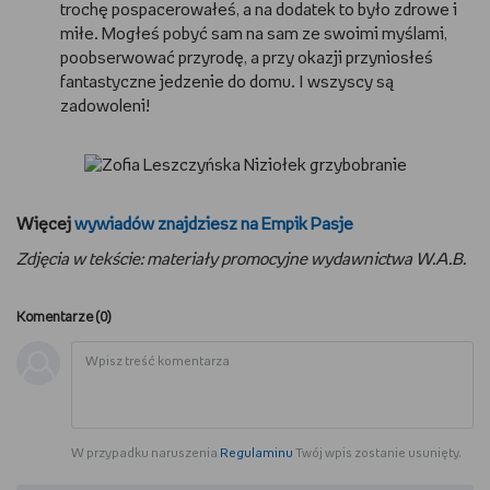
trochę pospacerowałeś, a na dodatek to było zdrowe i
miłe. Mogłeś pobyć sam na sam ze swoimi myślami,
poobserwować przyrodę, a przy okazji przyniosłeś
fantastyczne jedzenie do domu. I wszyscy są
zadowoleni!
Więcej
wywiadów znajdziesz na Empik Pasje
Zdjęcia w tekście: materiały promocyjne wydawnictwa W.A.B.
Komentarze (
0
)
W przypadku naruszenia
Regulaminu
Twój wpis zostanie usunięty.