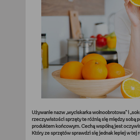
Używanie nazw „wyciskarka wolnoobrotowa” i „sok
rzeczywistości sprzęty te różnią się między sob
produktem końcowym. Cechą wspólną jest oczywi
Który ze sprzętów sprawdzi się jednak lepiej w tej r