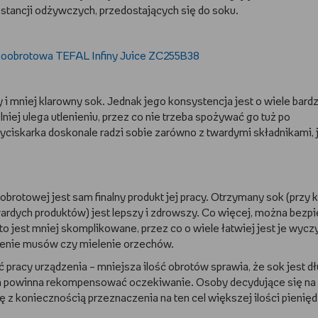
stancji odżywczych, przedostających się do soku.
mniej klarowny sok. Jednak jego konsystencja jest o wiele bardz
iej ulega utlenieniu, przez co nie trzeba spożywać go tuż po
iskarka doskonale radzi sobie zarówno z twardymi składnikami, j
brotowej jest sam finalny produkt jej pracy. Otrzymany sok (przy 
wardych produktów) jest lepszy i zdrowszy. Co więcej, można bezp
jest mniej skomplikowane, przez co o wiele łatwiej jest je wyczy
obienie musów czy mielenie orzechów.
pracy urządzenia – mniejsza ilość obrotów sprawia, że sok jest dł
 powinna rekompensować oczekiwanie. Osoby decydujące się na
 z koniecznością przeznaczenia na ten cel większej ilości pienięd