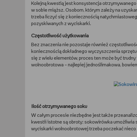
Kolejną kwestią jest konsystencja otrzymywanego n
w sobie miąższ. Osobom, którym zależy na uzyskan
trzeba liczyć się z koniecznością natychmiastoweg
pozyskiwanych z wyciskarki.
Częstotliwość użytkowania
Bez znaczenia nie pozostaje również częstotliwośc
koniecznością dokładnego wyczyszczenia sprzętu.
się z wielu elementów, proces ten może być trudny
wolnoobrotowa – najlepiej jednoślimakowa, bowiem
Ilość otrzymywanego soku
W całym procesie niezbędne jest także przeanalizo
kwestii istotne są obroty: sokowirówka umożliwia 
wyciskarki wolnoobrotowej trzeba poczekać nieco 