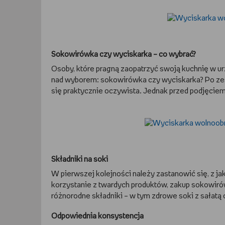
Sokowirówka czy wyciskarka – co wybrać?
Osoby, które pragną zaopatrzyć swoją kuchnię w u
nad wyborem: sokowirówka czy wyciskarka? Po zes
się praktycznie oczywista. Jednak przed podjęciem
Składniki na soki
W pierwszej kolejności należy zastanowić się, z ja
korzystanie z twardych produktów, zakup sokowirów
różnorodne składniki – w tym zdrowe soki z sała
Odpowiednia konsystencja