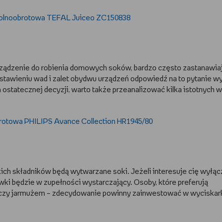
rządzenie do robienia domowych soków, bardzo często zastanawiaj
tawieniu wad i zalet obydwu urządzeń odpowiedź na to pytanie w
 ostatecznej decyzji, warto także przeanalizować kilka istotnych 
kich składników będą wytwarzane soki. Jeżeli interesuje cię wyłąc
ki będzie w zupełności wystarczający. Osoby, które preferują
tą czy jarmużem – zdecydowanie powinny zainwestować w wyciskar