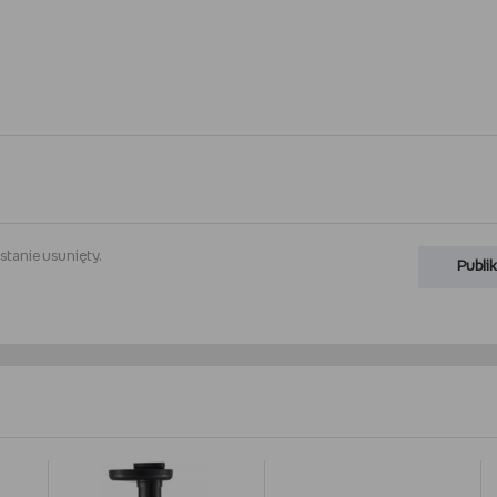
stanie usunięty.
Publik