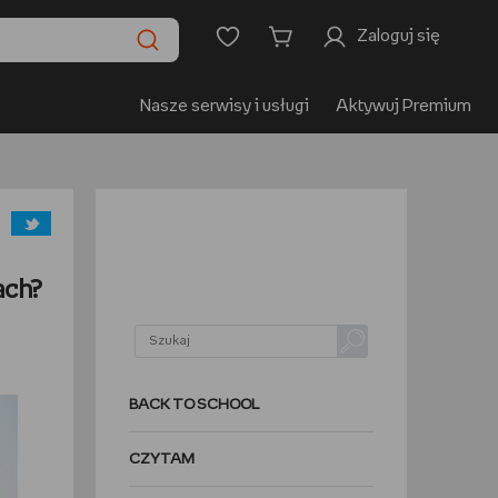
Zaloguj się
Nasze serwisy i usługi
Aktywuj Premium
ach?
BACK TO SCHOOL
CZYTAM