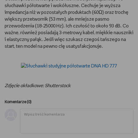
słuchawki półotwarte i wokółuszne. Cechuje je wyższa
impedancja niż w pozostałych produktach (60Ω) oraz trochę
większy przetwornik (53 mm), ale mniejsze pasmo
przewodzenia (18-25000 Hz). Ich czułość to około 93 dB. Co
ważne, również posiadają 3-metrowy kabel, miękkie nauszniki
i elastyczny pałąk. Jeśli więc szukasz czegoś tańszego na
start, ten model na pewno cię usatysfakcjonuje.
Zdjęcie okładkowe: Shutterstock
Komentarze (
0
)