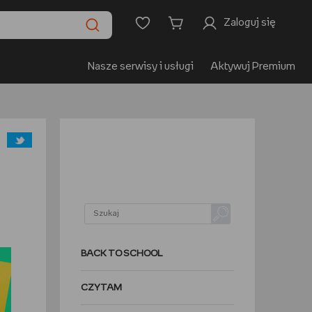
Zaloguj się
Nasze serwisy i usługi
Aktywuj Premium
BACK TO SCHOOL
CZYTAM