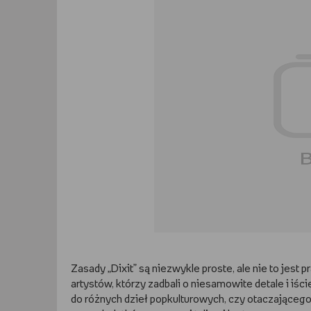
Zasady „Dixit” są niezwykle proste, ale nie to jest 
artystów, którzy zadbali o niesamowite detale i iśc
do różnych dzieł popkulturowych, czy otaczającego n