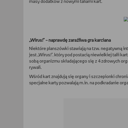
masy dodatków z nowymi taliami kart.
„Wirus!” – naprawdę zaraźliwa gra karciana
Niektóre planszówki stawiają na tzw. negatywną inte
jest „Wirus!”, który pod postacią niewielkiej talii
sobą organizmu składającego się z 4 zdrowych org
rywali.
Wśród kart znajdują się organy i szczepionki chron
specjalne karty pozwalają m.in. na podkradanie org