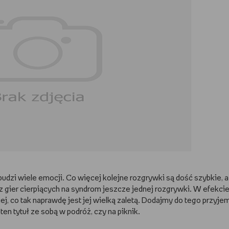
 budzi wiele emocji. Co więcej kolejne rozgrywki są dość szybkie, 
 gier cierpiących na syndrom jeszcze jednej rozgrywki. W efekci
j, co tak naprawdę jest jej wielką zaletą. Dodajmy do tego przyje
ten tytuł ze sobą w podróż, czy na piknik.