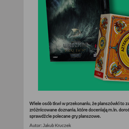
Wiele osób tkwi w przekonaniu, że planszówki to 
zróżnicowane doznania, które doceniają m.in. doroś
sprawdźcie polecane gry planszowe.
Autor: Jakub Kruczek