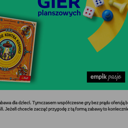
zabawa dla dzieci. Tymczasem współczesne gry bez prądu oferują 
li. Jeżeli chcecie zacząć przygodę z tą formą zabawy to konieczni