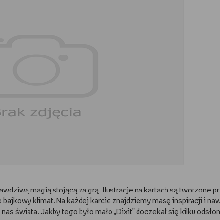
prawdziwą magią stojącą za grą. Ilustracje na kartach są tworzone p
ie bajkowy klimat. Na każdej karcie znajdziemy masę inspiracji i na
as świata. Jakby tego było mało „Dixit” doczekał się kilku odsłon 