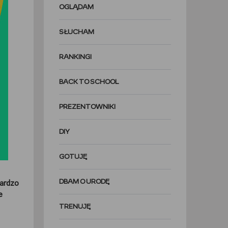
OGLĄDAM
SŁUCHAM
RANKINGI
BACK TO SCHOOL
PREZENTOWNIKI
DIY
GOTUJĘ
DBAM O URODĘ
bardzo
e
TRENUJĘ