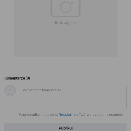
Komentarze (
0
)
W przypadku naruszenia
Regulaminu
Twój wpis zostanie usunięty.
Publikuj