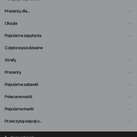
Prezenty dla…
Okazje
Popularne zapytania
Często wyszukiwane
Strefy
Prezenty
Popularne zabawki
Polecane marki
Popularne marki
O nas
Przeczytaj więcej o…
Magazyn online
Biuro prasowe