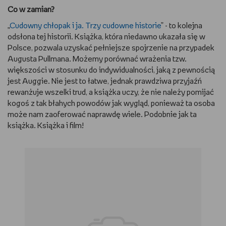
Co w zamian?
„
Cudowny chłopak i ja. Trzy cudowne historie
” - to kolejna
odsłona tej historii. Książka, która niedawno ukazała się w
Polsce, pozwala uzyskać pełniejsze spojrzenie na przypadek
Augusta Pullmana. Możemy porównać wrażenia tzw.
większości w stosunku do indywidualności, jaką z pewnością
jest Auggie. Nie jest to łatwe, jednak prawdziwa przyjaźń
rewanżuje wszelki trud, a książka uczy, że nie należy pomijać
kogoś z tak błahych powodów jak wygląd, ponieważ ta osoba
może nam zaoferować naprawdę wiele. Podobnie jak ta
książka. Książka i film!