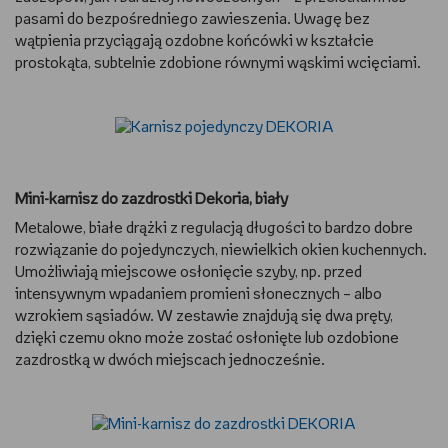
pasami do bezpośredniego zawieszenia. Uwagę bez
wątpienia przyciągają ozdobne końcówki w kształcie
prostokąta, subtelnie zdobione równymi wąskimi wcięciami.
Mini-karnisz do zazdrostki Dekoria, biały
Metalowe, białe drążki z regulacją długości to bardzo dobre
rozwiązanie do pojedynczych, niewielkich okien kuchennych.
Umożliwiają miejscowe osłonięcie szyby, np. przed
intensywnym wpadaniem promieni słonecznych – albo
wzrokiem sąsiadów. W zestawie znajdują się dwa pręty,
dzięki czemu okno może zostać osłonięte lub ozdobione
zazdrostką w dwóch miejscach jednocześnie.