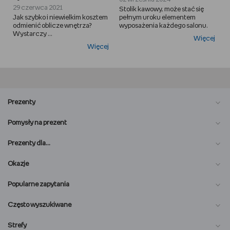
29 czerwca 2021
Stolik kawowy, może stać się
Jak szybko i niewielkim kosztem
pełnym uroku elementem
odmienić oblicze wnętrza?
wyposażenia każdego salonu.
Wystarczy ...
Więcej
Więcej
Prezenty
Pomysły na prezent
Prezenty dla…
Okazje
Popularne zapytania
Często wyszukiwane
Strefy