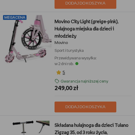
DODAJ DO KOSZYKA
MEGACENA
Movino City Light (greige-pink),
Hulajnoga miejska dla dzieci i
młodzieży
Movino
Sport i turystyka
Przewidywana wysyłka:
w 2 dni rob.
5
Gwarancja najniższej ceny
249,00 zł
DODAJ DO KOSZYKA
Składana hulajnoga dla dzieci Tulano
Zigzag 35, od 3 roku życia,