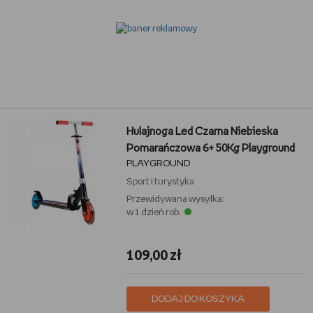
Hulajnoga Led Czarna Niebieska
Pomarańczowa 6+ 50Kg Playground
PLAYGROUND
Sport i turystyka
Przewidywana wysyłka:
w 1 dzień rob.
109,00 zł
DODAJ DO KOSZYKA