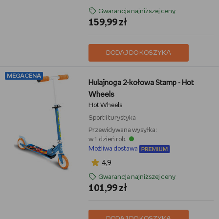
Gwarancja najniższej ceny
159,99 zł
DODAJ DO KOSZYKA
MEGACENA
Hulajnoga 2-kołowa Stamp - Hot
Wheels
Hot Wheels
Sport i turystyka
Przewidywana wysyłka:
w 1 dzień rob.
Możliwa dostawa
4,9
Gwarancja najniższej ceny
101,99 zł
DODAJ DO KOSZYKA