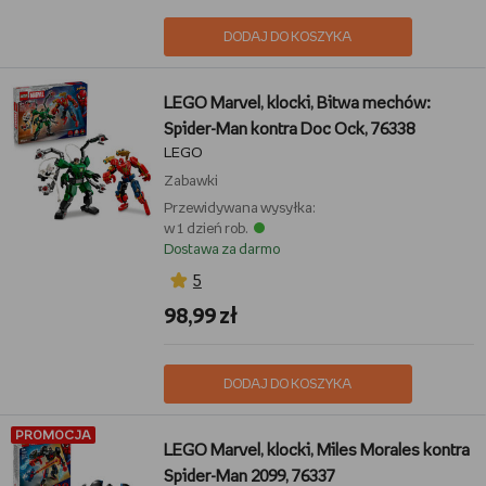
DODAJ DO KOSZYKA
LEGO Marvel, klocki, Bitwa mechów:
Spider-Man kontra Doc Ock, 76338
LEGO
Zabawki
Przewidywana wysyłka:
w 1 dzień rob.
Dostawa za darmo
5
98,99 zł
DODAJ DO KOSZYKA
PROMOCJA
LEGO Marvel, klocki, Miles Morales kontra
Spider-Man 2099, 76337