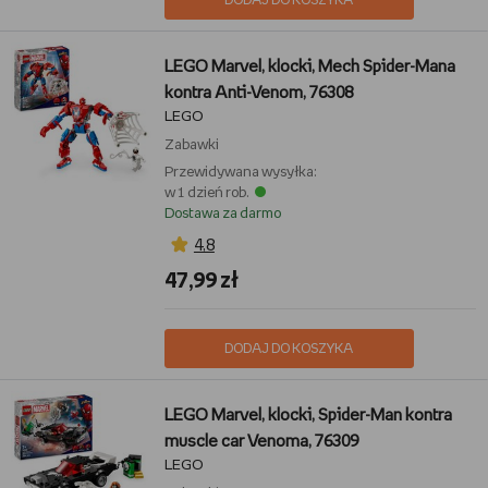
DODAJ DO KOSZYKA
LEGO Marvel, klocki, Mech Spider-Mana
kontra Anti-Venom, 76308
LEGO
Zabawki
Przewidywana wysyłka:
w 1 dzień rob.
Dostawa za darmo
4,8
47,99 zł
DODAJ DO KOSZYKA
LEGO Marvel, klocki, Spider-Man kontra
muscle car Venoma, 76309
LEGO