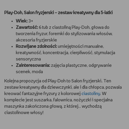
Play-Doh, Salon fryzjerski – zestaw kreatywny dla 5-latki
Wiek:
3+
Zawartość:
6 tub z ciastoliną Play-Doh, głowa do
tworzenia fryzur, foremki do stylizowania włosów,
akcesoria fryzjerskie
Rozwijane zdolności:
umiejętności manualne,
kreatywność, koncentracja, cierpliwość, stymulacja
sensoryczna
Zainteresowania:
zajęcia plastyczne, odgrywanie
scenek, moda
Kolejna propozycja od Play-Doh to Salon fryzjerski. Ten
zestaw kreatywny dla dziewczynki, ale i dla chłopca, pozwala
kreować fantazyjne fryzury z kolorowej
ciastoliny
. W
komplecie jest suszarka, falownica, nożyczki i specjalna
maszynka zakończona głową, z której… wychodzą
ciastolinowe włosy!