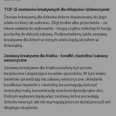
TOP 15 zestawów kreatywnych dla chłopców i dziewczynek
Zestaw kreatywny dla dziecka dobrze dopasowany do jego
wieku to klucz do sukcesu. Zbyt trudne albo przeciwnie – za
łatwe zadania do wykonania – mogą szybko zniechęcić twoją
pociechę do dalszej zabawy. Podpowiadamy, jakie zestawy
kreatywne dla dzieci w różnym wieku będą strzałem w
dziesiątkę.
Zestawy kreatywne dla 4-latka – koraliki, ciastolina i zabawy
sensoryczne
Zestawy kreatywne dla 4-latka powinny być proste,
bezpieczne i angażujące na wiele sposobów. W tym wieku
świetnie sprawdzają się zabawy sensoryczne, układanie
koralików i lepienie z ciastoliny, bo pomagają ćwiczyć
motorykę małą, koncentrację oraz koordynację ręka-oko.
Dobrym wyborem będą więc zestawy, które pozwalają
dziecku tworzyć, ale nie wymagają jeszcze dużej precyzji ani
długiego skupienia.