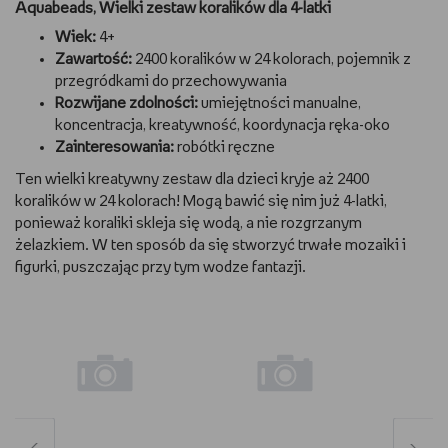
Aquabeads, Wielki zestaw koralików dla 4-latki
Wiek:
4+
Zawartość:
2400 koralików w 24 kolorach, pojemnik z
przegródkami do przechowywania
Rozwijane zdolności:
umiejętności manualne,
koncentracja, kreatywność, koordynacja ręka-oko
Zainteresowania:
robótki ręczne
Ten wielki kreatywny zestaw dla dzieci kryje aż 2400
koralików w 24 kolorach! Mogą bawić się nim już 4-latki,
ponieważ koraliki skleja się wodą, a nie rozgrzanym
żelazkiem. W ten sposób da się stworzyć trwałe mozaiki i
figurki, puszczając przy tym wodze fantazji.