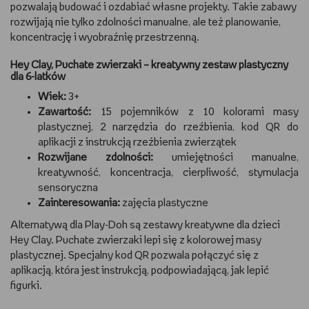
pozwalają budować i ozdabiać własne projekty. Takie zabawy
rozwijają nie tylko zdolności manualne, ale też planowanie,
koncentrację i wyobraźnię przestrzenną.
Hey Clay, Puchate zwierzaki – kreatywny zestaw plastyczny
dla 6-latków
Wiek:
3+
Zawartość:
15 pojemników z 10 kolorami masy
plastycznej, 2 narzędzia do rzeźbienia, kod QR do
aplikacji z instrukcją rzeźbienia zwierzątek
Rozwijane zdolności:
umiejętności manualne,
kreatywność, koncentracja, cierpliwość, stymulacja
sensoryczna
Zainteresowania:
zajęcia plastyczne
Alternatywą dla Play-Doh są zestawy kreatywne dla dzieci
Hey Clay. Puchate zwierzaki lepi się z kolorowej masy
plastycznej. Specjalny kod QR pozwala połączyć się z
aplikacją, która jest instrukcją, podpowiadającą, jak lepić
figurki.