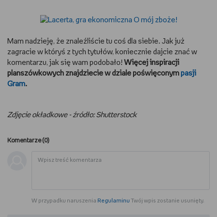
Mam nadzieję, że znaleźliście tu coś dla siebie. Jak już
zagracie w któryś z tych tytułów, koniecznie dajcie znać w
komentarzu, jak się wam podobało!
Więcej inspiracji
planszówkowych znajdziecie w dziale poświęconym
pasji
Gram
.
Zdjęcie okładkowe - źródło: Shutterstock
Komentarze (
0
)
W przypadku naruszenia
Regulaminu
Twój wpis zostanie usunięty.