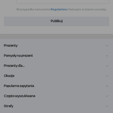
W przypadku naruszenia
Regulaminu
Twój wpis zostanie usunięty.
Publikuj
Prezenty
Pomysły na prezent
Prezenty dla…
Okazje
Popularne zapytania
Często wyszukiwane
Strefy