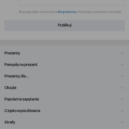
W przypadku naruszenia
Regulaminu
Twój wpis zostanie usunięty.
Publikuj
Prezenty
Pomysły na prezent
Prezenty dla…
Okazje
Popularne zapytania
Często wyszukiwane
Strefy