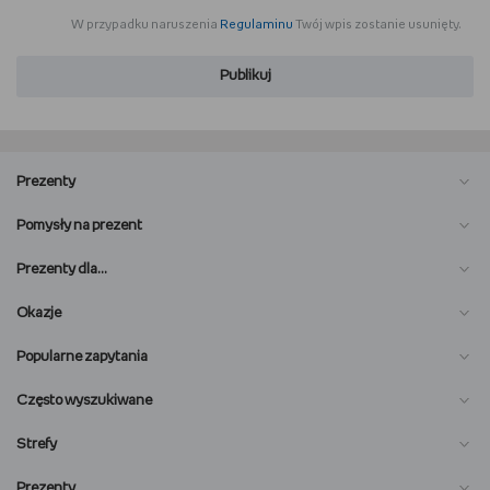
W przypadku naruszenia
Regulaminu
Twój wpis zostanie usunięty.
Publikuj
Prezenty
Pomysły na prezent
Prezenty dla…
Okazje
Popularne zapytania
Często wyszukiwane
Strefy
Prezenty