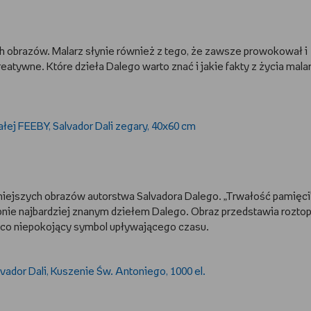
ych obrazów. Malarz słynie również z tego, że zawsze prowokował i
reatywne. Które dzieła Dalego warto znać i jakie fakty z życia mala
niejszych obrazów autorstwa Salvadora Dalego. „Trwałość pamięci”
obnie najbardziej znanym dziełem Dalego. Obraz przedstawia rozto
ieco niepokojący symbol upływającego czasu.