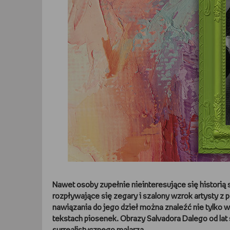
Nawet osoby zupełnie nieinteresujące się historią 
rozpływające się zegary i szalony wzrok artysty z po
nawiązania do jego dzieł można znaleźć nie tylko
tekstach piosenek. Obrazy Salvadora Dalego od lat s