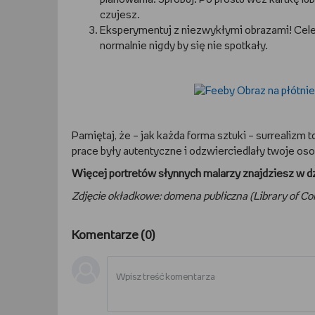
czujesz.
Eksperymentuj z niezwykłymi obrazami! Celem
normalnie nigdy by się nie spotkały.
Pamiętaj, że – jak każda forma sztuki – surrealizm 
prace były autentyczne i odzwierciedlały twoje os
Więcej portretów słynnych malarzy znajdziesz w d
Zdjęcie okładkowe: domena publiczna (Library of Co
Komentarze (
0
)