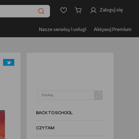
Zaloguj się
Nasze serwisy i usługi
Aktywuj Premium
BACK TO SCHOOL
CZYTAM