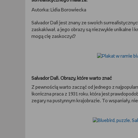
surrealistycznego malarza.
Autorka: Lidia Borowiecka
Salvador Dali jest znany ze swoich surrealistyczn
zaskakiwał, a jego obrazy są niezwykle unikalne i k
mogą cię zaskoczyć?
Salvador Dali. Obrazy, które warto znać
Z pewnością warto zacząć od jednego z najpopular
ikoniczna praca z 1931 roku, która jest prawdopod
zegary na pustynnym krajobrazie. To wspaniały, n