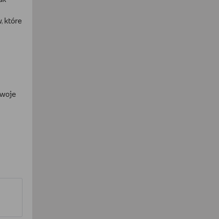
, które
twoje