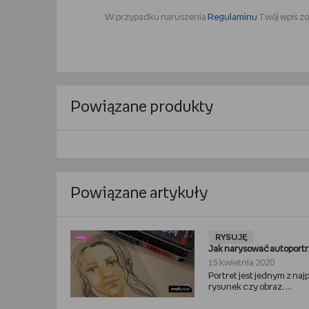
W przypadku naruszenia
Regulaminu
Twój wpis zo
Powiązane produkty
Powiązane artykuły
RYSUJĘ
Jak narysować autoportr
15 kwietnia 2020
Portret jest jednym z na
rysunek czy obraz. ...