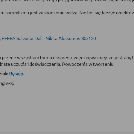
 surrealizmu jest zaskoczenie widza. Nie bój się łączyć obiektów
to przede wszystkim forma ekspresji, więc najważniejsze jest, aby 
obiste uczucia i doświadczenia. Powodzenia w tworzeniu!
ziale
Rysuję
.
ngress)