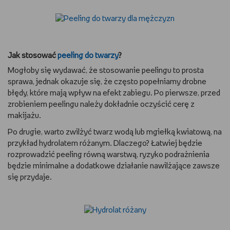
Jak stosować
peeling do twarzy
?
Mogłoby się wydawać, że stosowanie peelingu to prosta
sprawa, jednak okazuje się, że często popełniamy drobne
błędy, które mają wpływ na efekt zabiegu. Po pierwsze, przed
zrobieniem peelingu należy dokładnie oczyścić cerę z
makijażu.
Po drugie, warto zwilżyć twarz wodą lub mgiełką kwiatową, na
przykład hydrolatem różanym. Dlaczego? Łatwiej będzie
rozprowadzić peeling równą warstwą, ryzyko podrażnienia
będzie minimalne a dodatkowe działanie nawilżające zawsze
się przydaje.