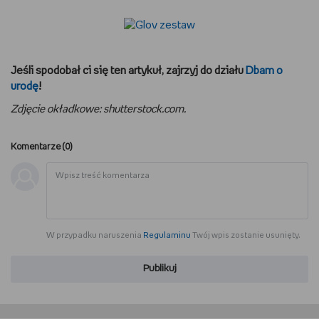
Jeśli spodobał ci się ten artykuł, zajrzyj do działu
Dbam o
urodę
!
Zdjęcie okładkowe: shutterstock.com.
Komentarze (
0
)
W przypadku naruszenia
Regulaminu
Twój wpis zostanie usunięty.
Publikuj