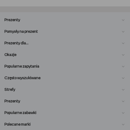
Prezenty
Pomysły na prezent
Prezenty dla…
Okazje
Popularne zapytania
Często wyszukiwane
Strefy
Prezenty
Popularne zabawki
Polecane marki