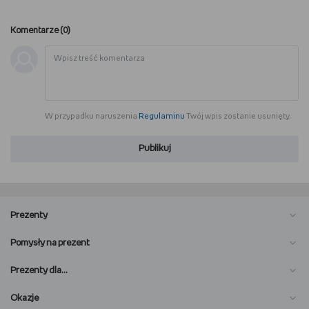
Komentarze (
0
)
W przypadku naruszenia
Regulaminu
Twój wpis zostanie usunięty.
Publikuj
Prezenty
Pomysły na prezent
Prezenty dla…
Okazje