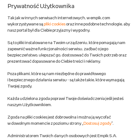
Formy płatności
Prywatność Użytkownika
Zwroty
Tak jak w innych serwisach internetowych, w empik.com
wykorzystywane są
pliki cookies
oraz inne podobne technologie, aby
Do 100 zł na pierwsze zakupy w aplikacji. Pobierz i
nasz portal był dla Ciebie przyjazny i wygodny.
korzystaj z kodów zniżkowych.
Reklamacje
Dowiedz się więcej
Są to pliki instalowane na Twoim urządzeniu, które pomagają nam
Regulamin empik.com
zapewnić ważne funkcjonalności serwisu, zadbać o jego
bezpieczeństwo, ulepszać go, dostosować do Twoich potrzeb oraz
prezentować dopasowane do Ciebie treści i reklamy.
Pozostałe Regulaminy Empiku
Poza plikami, które są nam niezbędne do prawidłowego
Polityka prywatności empik.com
i bezpiecznego działania serwisu - są także takie, które wymagają
Twojej zgody.
Informacje związane z Aktem o Usługach Cyfrowych i zgłaszaniem
Każda udzielona zgoda poprawi Twoje doświadczenia jeśli jesteś
produktów niebezpiecznych
naszym Użytkownikiem.
Zgoda na pliki cookies jest dobrowolna i można ją wycofać
Dostosuj zgody
w dowolnym momencie z poziomu strony „
Dostosuj zgody
”.
Polityka prywatności empik
Administratorem Twoich danych osobowych jest Empik S.A.