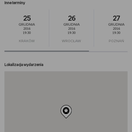
Inne terminy
25
26
27
GRUDNIA
GRUDNIA
GRUDNIA
2016
2016
2016
19:30
19:30
19:30
KRAKÓW
WROCŁAW
POZNAŃ
Lokalizacja wydarzenia