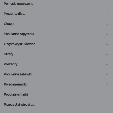
Pomysły na prezent
Prezenty dla…
Okazje
Popularne zapytania
Często wyszukiwane
Strefy
Prezenty
Popularne zabawki
Polecane marki
Popularne marki
O nas
Przeczytaj więcej o…