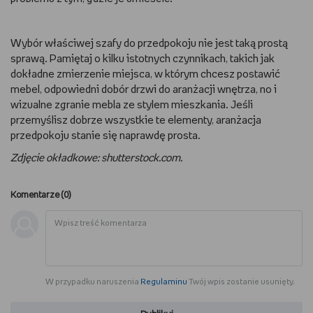
Wybór właściwej szafy do przedpokoju nie jest taką prostą
sprawą. Pamiętaj o kilku istotnych czynnikach, takich jak
dokładne zmierzenie miejsca, w którym chcesz postawić
mebel, odpowiedni dobór drzwi do aranżacji wnętrza, no i
wizualne zgranie mebla ze stylem mieszkania. Jeśli
przemyślisz dobrze wszystkie te elementy, aranżacja
przedpokoju stanie się naprawdę prosta.
Zdjęcie okładkowe: shutterstock.com.
Komentarze (
0
)
W przypadku naruszenia
Regulaminu
Twój wpis zostanie usunięty.