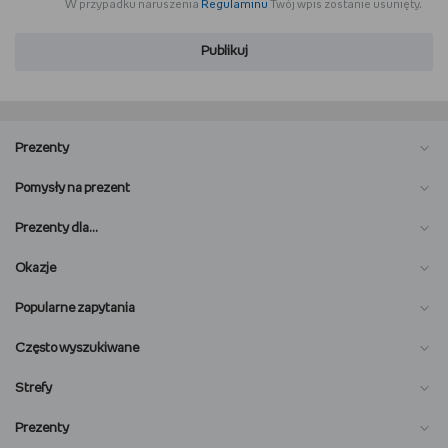
W przypadku naruszenia
Regulaminu
Twój wpis zostanie usunięty.
Publikuj
Prezenty
Pomysły na prezent
Prezenty dla…
Okazje
Popularne zapytania
Często wyszukiwane
Strefy
Prezenty