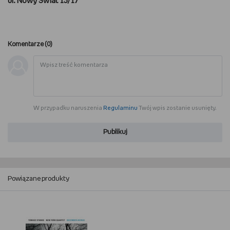
ul. Nowy Świat 15/17
Komentarze (
0
)
W przypadku naruszenia
Regulaminu
Twój wpis zostanie usunięty.
Publikuj
Powiązane produkty