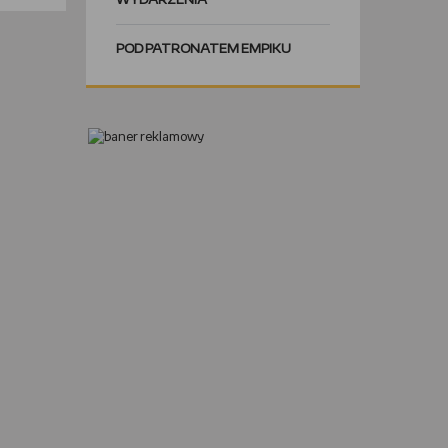
WYDARZENIA
POD PATRONATEM EMPIKU