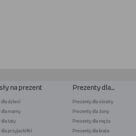
ły na prezent
Prezenty dla…
dla dzieci
Prezenty dla siostry
 dla mamy
Prezenty dla żony
dla taty
Prezenty dla męża
dla przyjaciółki
Prezenty dla brata