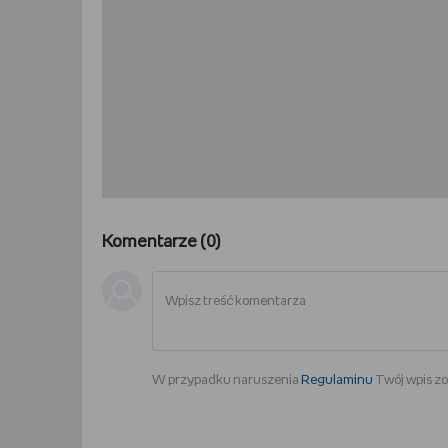
Komentarze (
0
)
W przypadku naruszenia
Regulaminu
Twój wpis zo