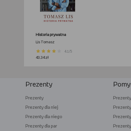
Historia prywatna
Lis Tomasz
4.1/5
43,34 zł
Prezenty
Pomys
Prezenty
Prezenty 
Prezenty dla niej
Prezenty
Prezenty dla niego
Prezenty 
Prezenty dla par
Prezenty 