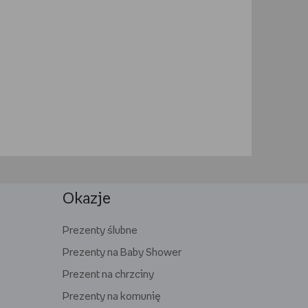
Okazje
Prezenty ślubne
Prezenty na Baby Shower
Prezent na chrzciny
Prezenty na komunię