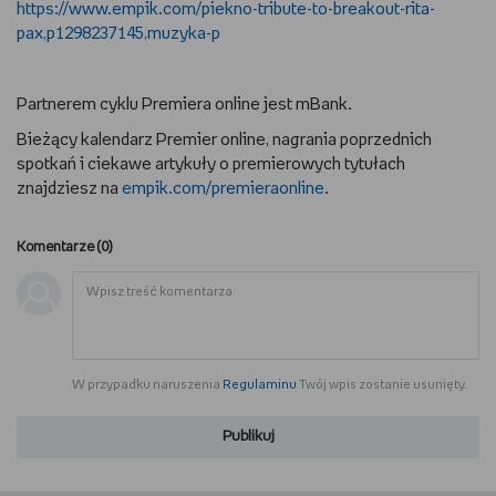
https://www.empik.com/piekno-tribute-to-breakout-rita-
pax,p1298237145,muzyka-p
Partnerem cyklu Premiera online jest mBank.
Bieżący kalendarz Premier online, nagrania poprzednich
spotkań i ciekawe artykuły o premierowych tytułach
znajdziesz na
empik.com/premieraonline
.
Komentarze (
0
)
W przypadku naruszenia
Regulaminu
Twój wpis zostanie usunięty.
Publikuj