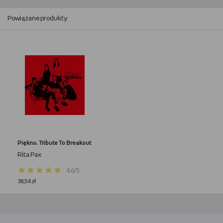
Powiązane produkty
Piękno. Tribute To Breakout
Rita Pax
4.6/5
38,54 zł