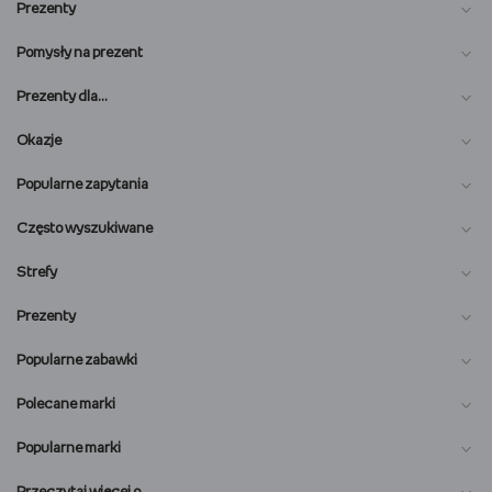
Prezenty
Pomysły na prezent
Prezenty dla…
Okazje
Popularne zapytania
Często wyszukiwane
Strefy
Prezenty
Popularne zabawki
Polecane marki
Popularne marki
O nas