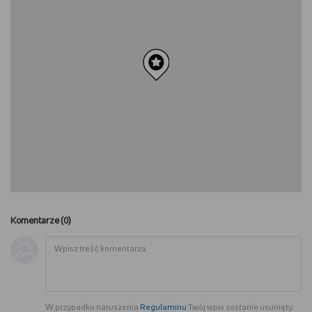
Komentarze (
0
)
W przypadku naruszenia
Regulaminu
Twój wpis zostanie usunięty.