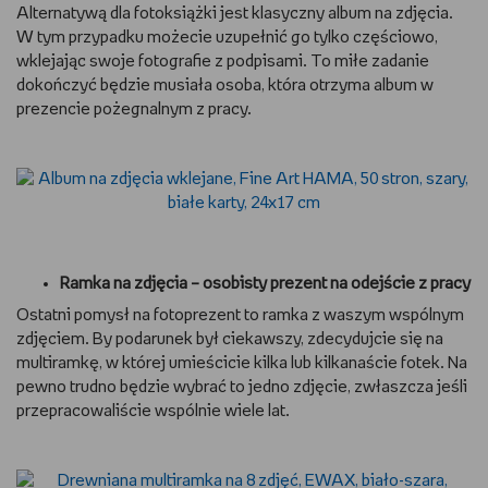
Alternatywą dla fotoksiążki jest klasyczny album na zdjęcia.
W tym przypadku możecie uzupełnić go tylko częściowo,
wklejając swoje fotografie z podpisami. To miłe zadanie
dokończyć będzie musiała osoba, która otrzyma album w
prezencie pożegnalnym z pracy.
Ramka na zdjęcia – osobisty prezent na odejście z pracy
Ostatni pomysł na fotoprezent to ramka z waszym wspólnym
zdjęciem. By podarunek był ciekawszy, zdecydujcie się na
multiramkę, w której umieścicie kilka lub kilkanaście fotek. Na
pewno trudno będzie wybrać to jedno zdjęcie, zwłaszcza jeśli
przepracowaliście wspólnie wiele lat.