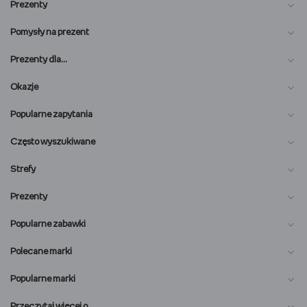
Prezenty
Pomysły na prezent
Prezenty dla…
Okazje
Popularne zapytania
Często wyszukiwane
Strefy
Prezenty
Popularne zabawki
Polecane marki
Popularne marki
O nas
Przeczytaj więcej o…