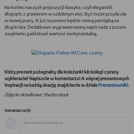
Na koniec naszych propozycji klasyka, czyli elegancki
długopis z grawerem w ozdobnym etui. Być może przyda się
w nowej pracy. A już na pewno będzie cenną pamiątką na
długie lata. Dodatkowo wygrawerowany napis nada z pozoru
zwykłemu gadżetowi wartość sentymentalną.
Który prezent pożegnalny dla koleżanki lub kolegi z pracy
wybieracie? Napiszcie w komentarzu! A więcej prezentowych
inspiracji na każdą okazję znajdziecie w dziale
Prezentowniki
.
Zdjęcie okładkowe: Shutterstock
Komentarze (
0
)