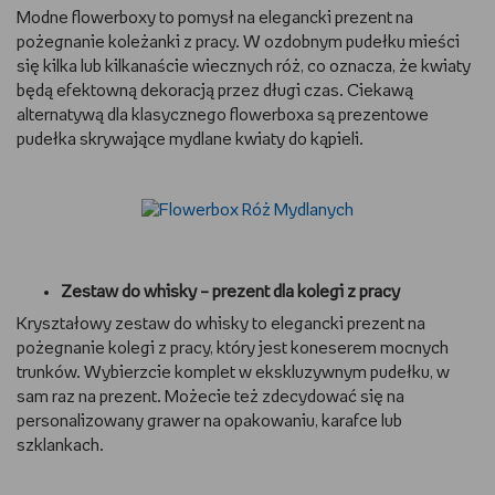
Modne flowerboxy to pomysł na elegancki prezent na
pożegnanie koleżanki z pracy. W ozdobnym pudełku mieści
się kilka lub kilkanaście wiecznych róż, co oznacza, że kwiaty
będą efektowną dekoracją przez długi czas. Ciekawą
alternatywą dla klasycznego flowerboxa są prezentowe
pudełka skrywające mydlane kwiaty do kąpieli.
Zestaw do whisky – prezent dla kolegi z pracy
Kryształowy zestaw do whisky to elegancki prezent na
pożegnanie kolegi z pracy, który jest koneserem mocnych
trunków. Wybierzcie komplet w ekskluzywnym pudełku, w
sam raz na prezent. Możecie też zdecydować się na
personalizowany grawer na opakowaniu, karafce lub
szklankach.