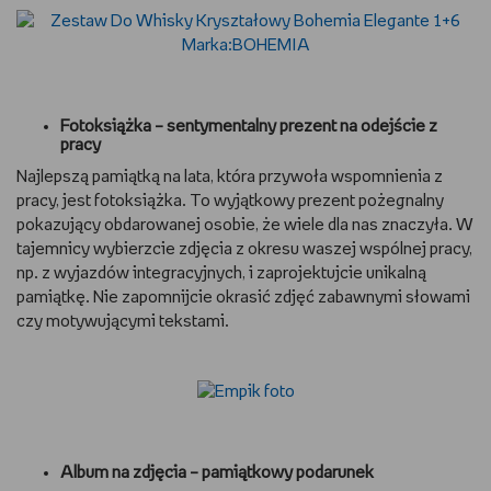
Fotoksiążka – sentymentalny prezent na odejście z
pracy
Najlepszą pamiątką na lata, która przywoła wspomnienia z
pracy, jest fotoksiążka. To wyjątkowy prezent pożegnalny
pokazujący obdarowanej osobie, że wiele dla nas znaczyła. W
tajemnicy wybierzcie zdjęcia z okresu waszej wspólnej pracy,
np. z wyjazdów integracyjnych, i zaprojektujcie unikalną
pamiątkę. Nie zapomnijcie okrasić zdjęć zabawnymi słowami
czy motywującymi tekstami.
Album na zdjęcia – pamiątkowy podarunek