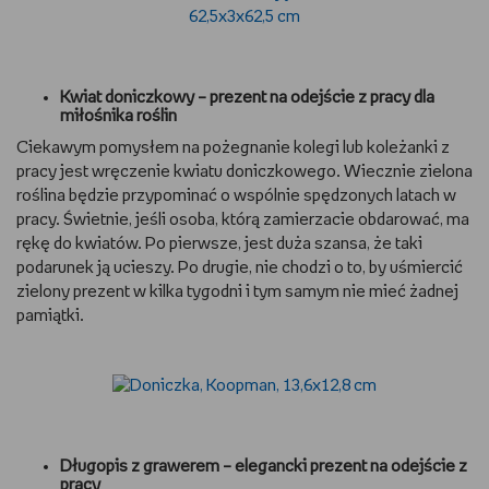
Kwiat doniczkowy – prezent na odejście z pracy dla
miłośnika roślin
Ciekawym pomysłem na pożegnanie kolegi lub koleżanki z
pracy jest wręczenie kwiatu doniczkowego. Wiecznie zielona
roślina będzie przypominać o wspólnie spędzonych latach w
pracy. Świetnie, jeśli osoba, którą zamierzacie obdarować, ma
rękę do kwiatów. Po pierwsze, jest duża szansa, że taki
podarunek ją ucieszy. Po drugie, nie chodzi o to, by uśmiercić
zielony prezent w kilka tygodni i tym samym nie mieć żadnej
pamiątki.
Długopis z grawerem – elegancki prezent na odejście z
pracy