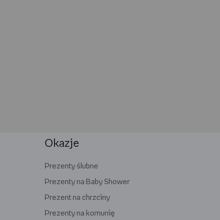
Okazje
Prezenty ślubne
Prezenty na Baby Shower
Prezent na chrzciny
Prezenty na komunię