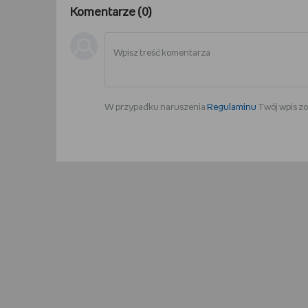
Komentarze (
0
)
W przypadku naruszenia
Regulaminu
Twój wpis zo