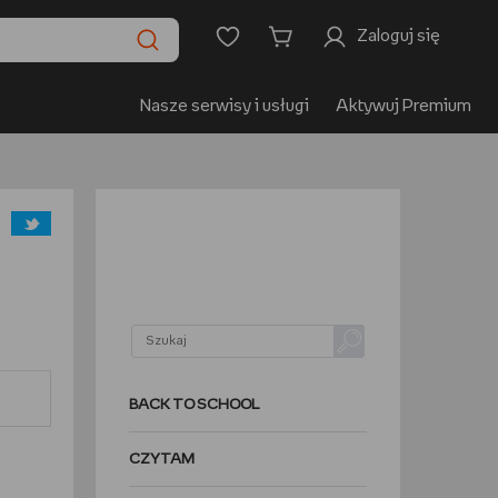
Zaloguj się
Nasze serwisy i usługi
Aktywuj Premium
BACK TO SCHOOL
CZYTAM