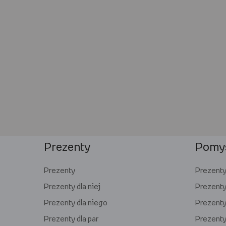
Prezenty
Pomys
Prezenty
Prezenty 
Prezenty dla niej
Prezenty
Prezenty dla niego
Prezenty 
Prezenty dla par
Prezenty 