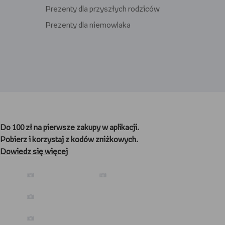
Prezenty dla przyszłych rodziców
Prezenty dla niemowlaka
Prezenty dla gracza
Prezenty dla nauczyciela
Do 100 zł na pierwsze zakupy w aplikacji.
Prezenty dla kibica
Pobierz i korzystaj z kodów zniżkowych.
Prezenty dla biegacza
Dowiedz się więcej
Prezenty dla podróżnika
Prezenty dla kawosza