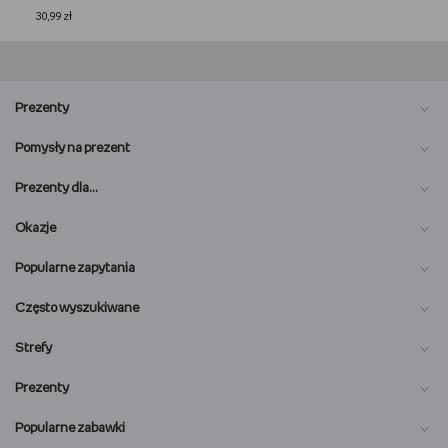
30,99 zł
Prezenty
Pomysły na prezent
Prezenty dla…
Okazje
Popularne zapytania
Często wyszukiwane
Strefy
Prezenty
Popularne zabawki