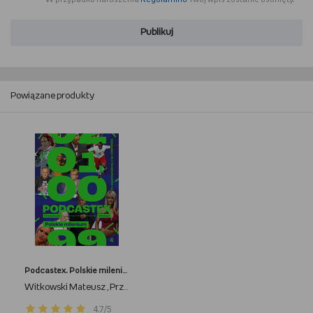
Publikuj
Powiązane produkty
Podcastex. Polskie milenium. Co zapamiętaliśmy z lat 1999-2005
Witkowski Mateusz
Przybyszewski Bartek
,
4.7/5