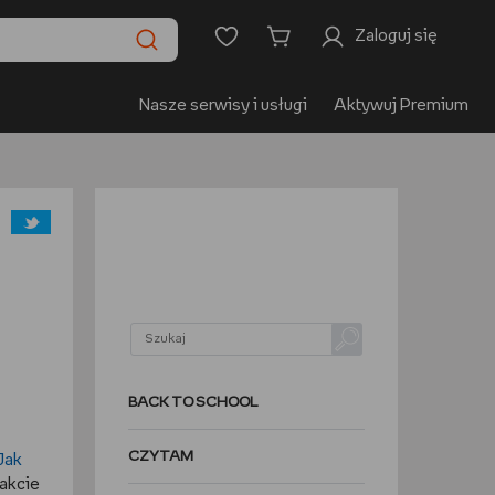
Zaloguj się
Nasze serwisy i usługi
Aktywuj Premium
BACK TO SCHOOL
CZYTAM
Jak
akcie