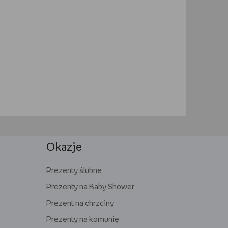
Okazje
Prezenty ślubne
Prezenty na Baby Shower
Prezent na chrzciny
Prezenty na komunię