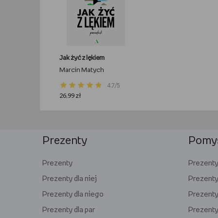
Jak żyć z lękiem
Marcin Matych
4.7/5
26,99 zł
Prezenty
Pomys
Prezenty
Prezenty 
Prezenty dla niej
Prezenty
Prezenty dla niego
Prezenty 
Prezenty dla par
Prezenty 