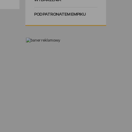
WYDARZENIA
POD PATRONATEM EMPIKU