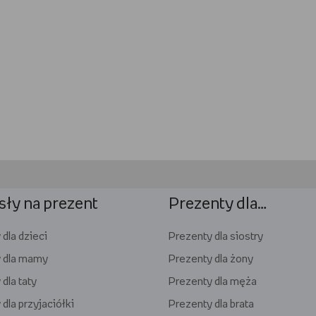
ły na prezent
Prezenty dla…
dla dzieci
Prezenty dla siostry
 dla mamy
Prezenty dla żony
dla taty
Prezenty dla męża
dla przyjaciółki
Prezenty dla brata