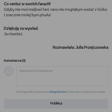
Co cenisz w swoich fanach?
Gdyby nie moi mejlowi fani, rano nie mogłabym wstać z łóżka
i znacznie mniej bym pisała!
Dziękuję za wywiad.
Ja również.
Rozmawiała: Julia Przejczowska
Komentarze (
0
)
W przypadku naruszenia
Regulaminu
Twój wpis zostanie usunięty.
Publikuj