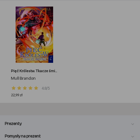
Pięć Królestw. Tkacze śmierci. Tom 4
Mull Brandon
4.8/5
22,99 zł
Prezenty
Pomysły na prezent