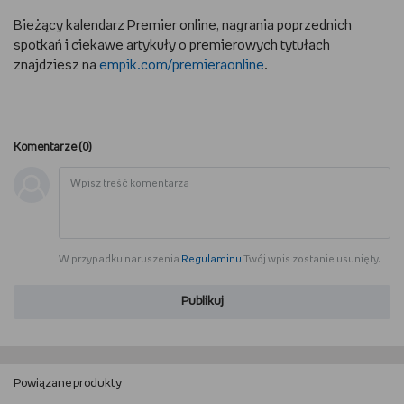
Bieżący kalendarz Premier online, nagrania poprzednich
spotkań i ciekawe artykuły o premierowych tytułach
znajdziesz na
empik.com/premieraonline
.
Komentarze (
0
)
W przypadku naruszenia
Regulaminu
Twój wpis zostanie usunięty.
Publikuj
Powiązane produkty