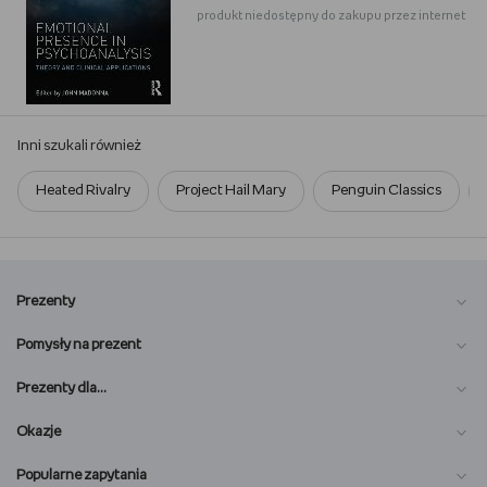
produkt niedostępny do zakupu przez internet
Inni szukali również
Heated Rivalry
Project Hail Mary
Penguin Classics
Prezenty
Pomysły na prezent
Prezenty dla…
Okazje
Popularne zapytania