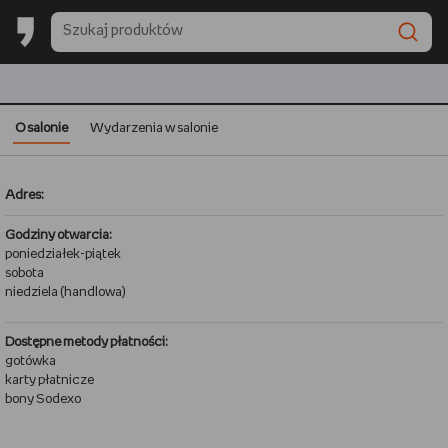
O salonie
Wydarzenia w salonie
Adres:
Godziny otwarcia:
poniedziałek-piątek
sobota
niedziela (handlowa)
Dostępne metody płatności:
gotówka
karty płatnicze
bony Sodexo