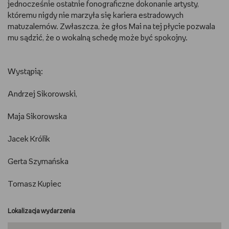
jednocześnie ostatnie fonograficzne dokonanie artysty,
któremu nigdy nie marzyła się kariera estradowych
matuzalemów. Zwłaszcza, że głos Mai na tej płycie pozwala
mu sądzić, że o wokalną schedę może być spokojny.
Wystąpią:
Andrzej Sikorowski,
Maja Sikorowska
Jacek Królik
Gerta Szymańska
Tomasz Kupiec
Lokalizacja wydarzenia