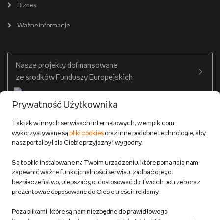
Karty prezentowe
Empik Selfpublishing
Biznes
Produkty cyfrowe
Cennik dostawy
Ważne informacje
Zakupy hurtowe
Dostępne środki
Warunki dostawy
Twój profil
Nasze projekty dofinansowane
Warunki dostawy do salonów Empik
ze środków Funduszy Europejskich
Formy płatności
Prywatność Użytkownika
Zwroty
Tak jak w innych serwisach internetowych, w empik.com
wykorzystywane są
pliki cookies
oraz inne podobne technologie, aby
Do 100 zł na pierwsze zakupy w aplikacji. Pobierz i
nasz portal był dla Ciebie przyjazny i wygodny.
korzystaj z kodów zniżkowych.
Reklamacje
Dowiedz się więcej
Są to pliki instalowane na Twoim urządzeniu, które pomagają nam
Regulamin empik.com
zapewnić ważne funkcjonalności serwisu, zadbać o jego
bezpieczeństwo, ulepszać go, dostosować do Twoich potrzeb oraz
prezentować dopasowane do Ciebie treści i reklamy.
Pozostałe Regulaminy Empiku
Poza plikami, które są nam niezbędne do prawidłowego
Polityka prywatności empik.com