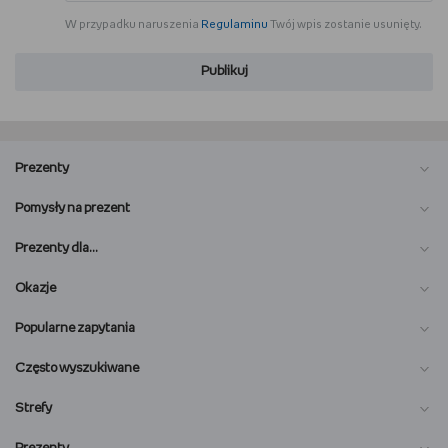
W przypadku naruszenia
Regulaminu
Twój wpis zostanie usunięty.
Publikuj
Prezenty
Pomysły na prezent
Prezenty dla…
Okazje
Popularne zapytania
Często wyszukiwane
Strefy