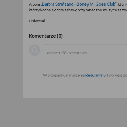
„Barbra Streisand - Boney M. Goes Club”
Album
, któr
którzy kochają dobra zabawę przy tanecznej muzyce ze zn
Universal
Komentarze (
0
)
W przypadku naruszenia
Regulaminu
Twój wpis zo