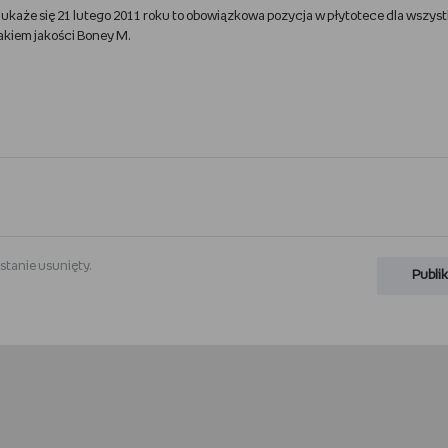
y ukaże się 21 lutego 2011 roku to obowiązkowa pozycja w płytotece dla wszyst
akiem jakości Boney M.
stanie usunięty.
Publik