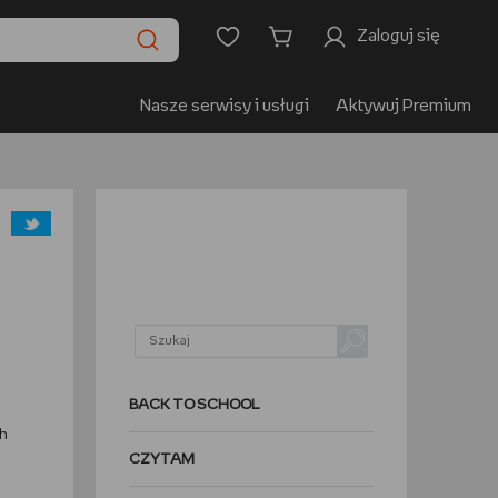
Zaloguj się
Nasze serwisy i usługi
Aktywuj Premium
BACK TO SCHOOL
ch
CZYTAM