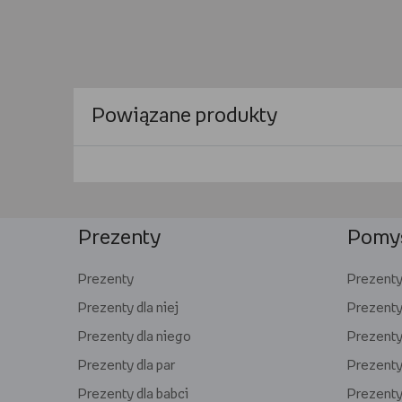
Powiązane produkty
Prezenty
Pomys
Prezenty
Prezenty 
Prezenty dla niej
Prezenty
Prezenty dla niego
Prezenty 
Prezenty dla par
Prezenty 
Prezenty dla babci
Prezenty