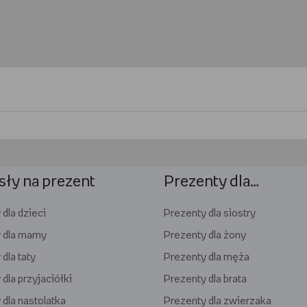
ły na prezent
Prezenty dla…
dla dzieci
Prezenty dla siostry
 dla mamy
Prezenty dla żony
dla taty
Prezenty dla męża
dla przyjaciółki
Prezenty dla brata
 dla nastolatka
Prezenty dla zwierzaka