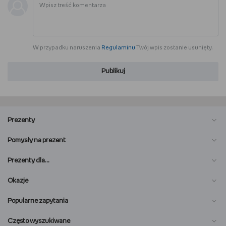
W przypadku naruszenia
Regulaminu
Twój wpis zostanie usunięty.
Publikuj
Prezenty
Pomysły na prezent
Prezenty dla…
Okazje
Popularne zapytania
Często wyszukiwane