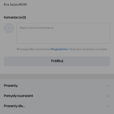
Era Jazzu/M.W.
Komentarze (
0
)
W przypadku naruszenia
Regulaminu
Twój wpis zostanie usunięty.
Publikuj
Prezenty
Pomysły na prezent
Prezenty dla…