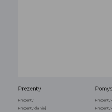
Prezenty
Pomysł
Prezenty
Prezenty d
Prezenty dla niej
Prezenty 