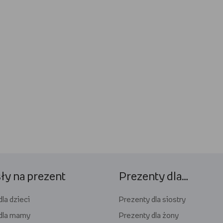
y na prezent
Prezenty dla…
la dzieci
Prezenty dla siostry
dla mamy
Prezenty dla żony