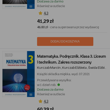
Dostawa za darmo
Również w outlecie
4,3
41,29 zł
46,80 zł
- cena sugerowana przez wydawcę
DODAJ DO KOSZYKA
Matematyka. Podręcznik. Klasa 3. Liceum
i technikum. Zakres rozszerzony
Kurczab Marcin
Kurczab Elżbieta
Świda Elżbieta
,
,
Książki
okładka miękka, wyd. 07.2021
Przewidywana wysyłka:
w 1 dzień rob.
Dostawa za darmo
Również w outlecie
4,3
60,39 zł