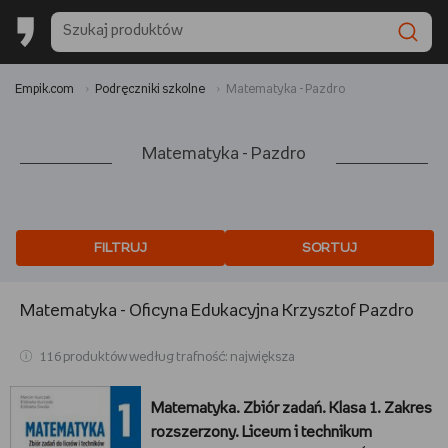
Empik.com
Podręczniki szkolne
Matematyka - Pazdro
Matematyka - Pazdro
FILTRUJ
SORTUJ
Matematyka - Oficyna Edukacyjna Krzysztof Pazdro
116 produktów według trafność: największa
Matematyka. Zbiór zadań. Klasa 1. Zakres
rozszerzony. Liceum i technikum