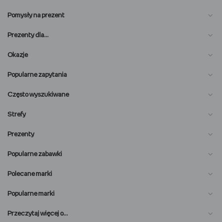
Pomysły na prezent
Prezenty dla…
Okazje
Popularne zapytania
Często wyszukiwane
Strefy
Prezenty
Popularne zabawki
Polecane marki
Popularne marki
O nas
Przeczytaj więcej o…