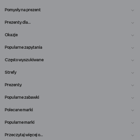
Pomysły na prezent
Prezenty dla…
Okazje
Popularne zapytania
Często wyszukiwane
Strefy
Prezenty
Popularne zabawki
Polecane marki
Popularne marki
O nas
Przeczytaj więcej o…