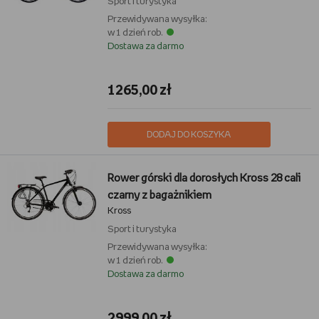
Sport i turystyka
Przewidywana wysyłka:
w 1 dzień rob.
Dostawa za darmo
1265,00 zł
DODAJ DO KOSZYKA
Rower górski dla dorosłych Kross 28 cali
czarny z bagażnikiem
Kross
Sport i turystyka
Przewidywana wysyłka:
w 1 dzień rob.
Dostawa za darmo
2999,00 zł