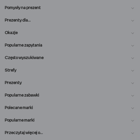
Pomysły na prezent
Prezenty dla…
Okazje
Popularne zapytania
Często wyszukiwane
Strefy
Prezenty
Popularne zabawki
Polecane marki
Popularne marki
O nas
Przeczytaj więcej o…