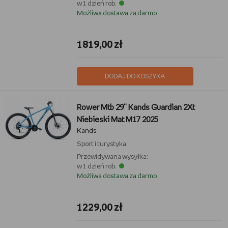
w 1 dzień rob.
Możliwa dostawa za darmo
1819,00 zł
DODAJ DO KOSZYKA
Rower Mtb 29'' Kands Guardian 2Xt
Niebieski Mat M17 2025
Kands
Sport i turystyka
Przewidywana wysyłka:
w 1 dzień rob.
Możliwa dostawa za darmo
1229,00 zł