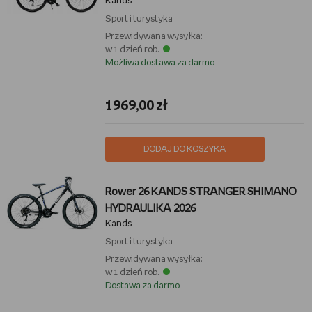
Kands
Sport i turystyka
Przewidywana wysyłka:
w 1 dzień rob.
Możliwa dostawa za darmo
1969,00 zł
DODAJ DO KOSZYKA
Rower 26 KANDS STRANGER SHIMANO
HYDRAULIKA 2026
Kands
Sport i turystyka
Przewidywana wysyłka:
w 1 dzień rob.
Dostawa za darmo