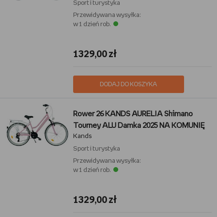
Sport i turystyka
Przewidywana wysyłka:
w 1 dzień rob.
1329,00 zł
DODAJ DO KOSZYKA
Rower 26 KANDS AURELIA Shimano
Tourney ALU Damka 2025 NA KOMUNIĘ
Kands
Sport i turystyka
Przewidywana wysyłka:
w 1 dzień rob.
1329,00 zł