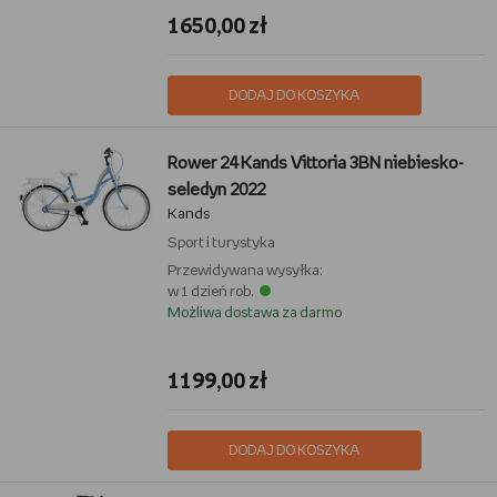
1650,00 zł
DODAJ DO KOSZYKA
Rower 24 Kands Vittoria 3BN niebiesko-
seledyn 2022
Kands
Sport i turystyka
Przewidywana wysyłka:
w 1 dzień rob.
Możliwa dostawa za darmo
1199,00 zł
DODAJ DO KOSZYKA