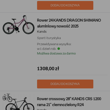
DODAJ DO KOSZYKA
Rower 24 KANDS DRAGON SHIMANO
aluminiowy nowość 2025
Kands
Sport i turystyka
Przewidywana wysyłka:
w 1 dzień rob.
Możliwa dostawa za darmo
1308,00 zł
DODAJ DO KOSZYKA
Rower crossowy 28" KANDS CRS 1200
rama 21" ciemnozielony R24