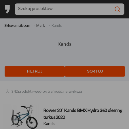
Sklep empik.com
Marki
Kands
Kands
FILTRUJ
SORTUJ
342 produkty według trafność: największa
Rower 20'' Kands BMX Hydro 360 ciemny
turkus2022
Kands