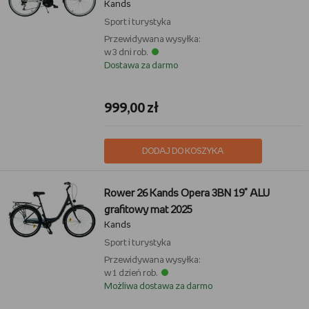
Kands
Sport i turystyka
Przewidywana wysyłka:
w 3 dni rob.
Dostawa za darmo
999,00 zł
DODAJ DO KOSZYKA
Rower 26 Kands Opera 3BN 19" ALU
grafitowy mat 2025
Kands
Sport i turystyka
Przewidywana wysyłka:
w 1 dzień rob.
Możliwa dostawa za darmo