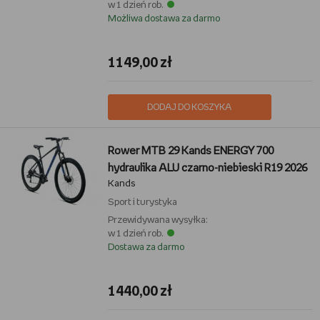
w 1 dzień rob.
Możliwa dostawa za darmo
1149,00 zł
DODAJ DO KOSZYKA
Rower MTB 29 Kands ENERGY 700
hydraulika ALU czarno-niebieski R19 2026
Kands
Sport i turystyka
Przewidywana wysyłka:
w 1 dzień rob.
Dostawa za darmo
1440,00 zł