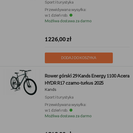
Sport i turystyka
Przewidywana wysyłka:
w 1 dzień rob.
Możliwa dostawa za darmo
1226,00 zł
DODAJ DO KOSZYKA
Rower górski 29 Kands Energy 1100 Acera
HYDR R17 czarno-turkus 2025
Kands
Sport i turystyka
Przewidywana wysyłka:
w 1 dzień rob.
Możliwa dostawa za darmo